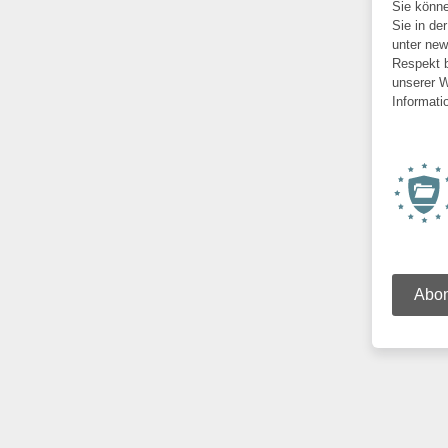
Sie könne
Sie in de
unter new
Respekt b
unserer W
Informati